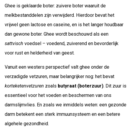
Ghee is geklaarde boter: zuivere boter waaruit de
melkbestanddelen zijn verwijderd. Hierdoor bevat het
vrijwel geen lactose en caseïne, en is het langer houdbaar
dan gewone boter. Ghee wordt beschouwd als een
sattvisch
voedsel – voedend, zuiverend en bevorderlijk
voor rust en helderheid van geest.
Vanuit een westers perspectief valt ghee onder de
verzadigde vetzuren, maar belangrijker nog: het bevat
korteketenvetzuren
zoals
butyraat (boterzuur)
. Dit zuur is
essentieel voor het voeden en beschermen van ons
darmslijmvlies. En zoals we inmiddels weten: een gezonde
darm betekent een sterk immuunsysteem en een betere
algehele gezondheid.