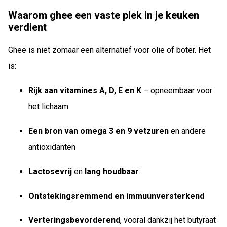
Waarom ghee een vaste plek in je keuken
verdient
Ghee is niet zomaar een alternatief voor olie of boter. Het
is:
Rijk aan vitamines A, D, E en K
– opneembaar voor
het lichaam
Een bron van omega 3 en 9 vetzuren
en andere
antioxidanten
Lactosevrij
en
lang houdbaar
Ontstekingsremmend en immuunversterkend
Verteringsbevorderend
, vooral dankzij het butyraat