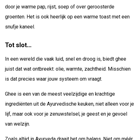
door je warme pap, rijst, soep of over geroosterde
groenten. Het is ook heerlijk op een warme toast met een
snufje kaneel.
Tot slot…
In een wereld die vaak luid, snel en droog is, biedt ghee
juist dat wat ontbreekt: olie, warmte, zachtheid. Misschien
is dat precies waar jouw systeem om vraagt.
Ghee is een van de meest veelzijdige en krachtige
ingrediënten uit de Ayurvedische keuken, niet alleen voor je
lijf, maar ook voor je zenuwstelsel, je geest en je gevoel
van welzijn.
Zoals altijd in Ayurveda draait het om balans. Niet om méér,