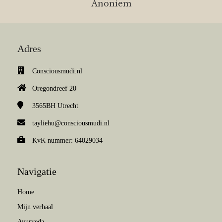
Anoniem
Adres
Consciousmudi.nl
Oregondreef 20
3565BH
Utrecht
tayliehu@consciousmudi.nl
KvK nummer: 64029034
Navigatie
Home
Mijn verhaal
Ayurveda