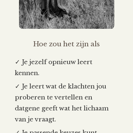
Hoe zou het zijn als
✓ Je jezelf opnieuw leert
kennen.
✓ Je leert wat de klachten jou
proberen te vertellen en
datgene geeft wat het lichaam
van je vraagt.
✓ Je passende keuzes kunt