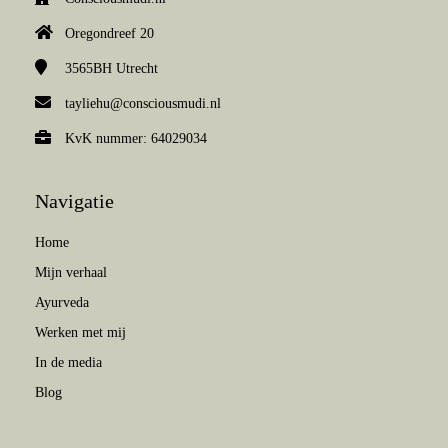
Oregondreef 20
3565BH
Utrecht
tayliehu@consciousmudi.nl
KvK nummer: 64029034
Navigatie
Home
Mijn verhaal
Ayurveda
Werken met mij
In de media
Blog